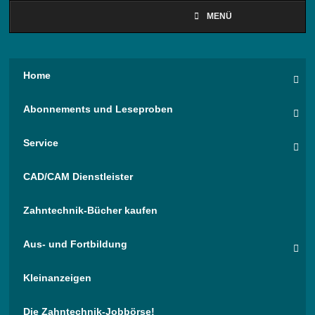
MENÜ
Home
Abonnements und Leseproben
Service
CAD/CAM Dienstleister
Zahntechnik-Bücher kaufen
Aus- und Fortbildung
Kleinanzeigen
Die Zahntechnik-Jobbörse!