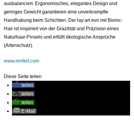
ausbalanciert. Ergonomisches, elegantes Design und
geringes Gewicht garantieren eine unverkrampfte
Handhabung beim Schichten. Der lay:art evo mit Bionic-
Hair ist inspiriert von der Grazilität und Präzision eines
Naturhaar-Pinsels und erfüllt ökologische Ansprüche
(Artenschutz).
www.renfert.com
Diese Seite teilen
teilen
teilen
teilen
E-Mail