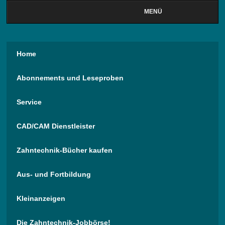
MENÜ
Home
Abonnements und Leseproben
Service
CAD/CAM Dienstleister
Zahntechnik-Bücher kaufen
Aus- und Fortbildung
Kleinanzeigen
Die Zahntechnik-Jobbörse!