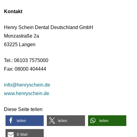
Kontakt
Henry Schein Dental Deutschland GmbH
Monzastraße 2a
63225 Langen
Tel.: 06103 7575000
Fax: 08000 404444
info@henryschein.de
www.henryschein.de
Diese Seite teilen
teilen
teilen
teilen
E-Mail