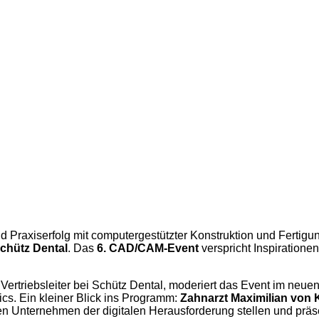
d Praxiserfolg mit computergestützter Konstruktion und Fertig
chütz Dental
. Das
6. CAD/CAM-Event
verspricht Inspiratione
 Vertriebsleiter bei Schütz Dental, moderiert das Event im neue
ics. Ein kleiner Blick ins Programm:
Zahnarzt Maximilian von 
hren Unternehmen der digitalen Herausforderung stellen und präs