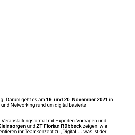
ung: Darum geht es am
19. und 20. November 2021
in
n und Networking rund um digital basierte
n Veranstaltungsformat mit Experten-Vorträgen und
Kleinsorgen
und
ZT Florian Rübbeck
zeigen, wie
entieren ihr Teamkonzept zu „Digital … was ist der