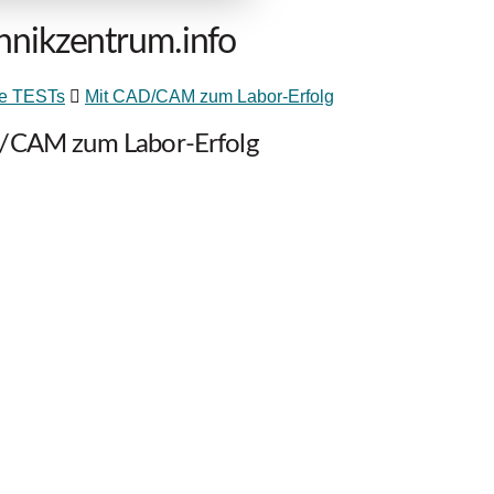
hnikzentrum.info
e TESTs
Mit CAD/CAM zum Labor-Erfolg
CAM zum Labor-Erfolg