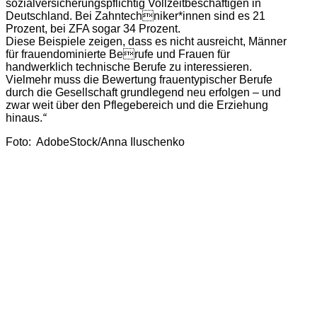
sozialversicherungspflichtig Vollzeitbeschäftigen in
Deutschland. Bei Zahntechniker*innen sind es 21
Prozent, bei ZFA sogar 34 Prozent.
Diese Beispiele zeigen, dass es nicht ausreicht, Männer
für frauendominierte Berufe und Frauen für
handwerklich technische Berufe zu interessieren.
Vielmehr muss die Bewertung frauentypischer Berufe
durch die Gesellschaft grundlegend neu erfolgen – und
zwar weit über den Pflegebereich und die Erziehung
hinaus.
“
Foto: AdobeStock/Anna Iluschenko