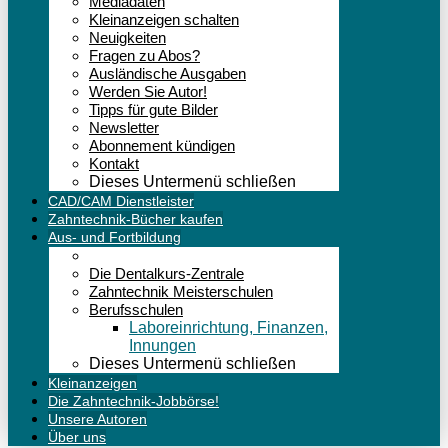
Mediadaten
Kleinanzeigen schalten
Neuigkeiten
Fragen zu Abos?
Ausländische Ausgaben
Werden Sie Autor!
Tipps für gute Bilder
Newsletter
Abonnement kündigen
Kontakt
Dieses Untermenü schließen
CAD/CAM Dienstleister
Zahntechnik-Bücher kaufen
Aus- und Fortbildung
Die Dentalkurs-Zentrale
Zahntechnik Meisterschulen
Berufsschulen
Laboreinrichtung, Finanzen,
Innungen
Dieses Untermenü schließen
Kleinanzeigen
Die Zahntechnik-Jobbörse!
Unsere Autoren
Über uns