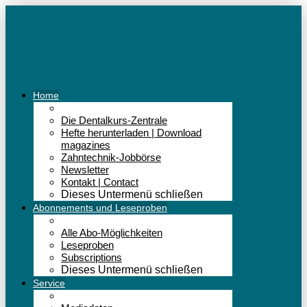
Menü
Home
Die Dentalkurs-Zentrale
Hefte herunterladen | Download
magazines
Zahntechnik-Jobbörse
Newsletter
Kontakt | Contact
Dieses Untermenü schließen
Abonnements und Leseproben
Alle Abo-Möglichkeiten
Leseproben
Subscriptions
Dieses Untermenü schließen
Service