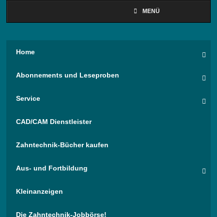
MENÜ
Home
Abonnements und Leseproben
Service
CAD/CAM Dienstleister
Zahntechnik-Bücher kaufen
Aus- und Fortbildung
Kleinanzeigen
Die Zahntechnik-Jobbörse!