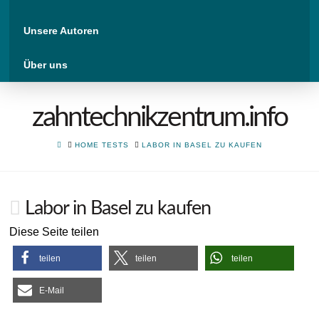
Unsere Autoren
Über uns
zahntechnikzentrum.info
HOME
HOME TESTS
LABOR IN BASEL ZU KAUFEN
Labor in Basel zu kaufen
Diese Seite teilen
teilen
teilen
teilen
E-Mail