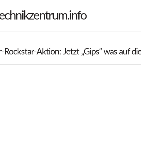
echnikzentrum.info
-Rockstar-Aktion: Jetzt „Gips“ was auf d