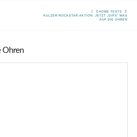
HOME
HOME TESTS
KULZER-ROCKSTAR-AKTION: JETZT „GIPS“ WAS
AUF DIE OHREN
ie Ohren