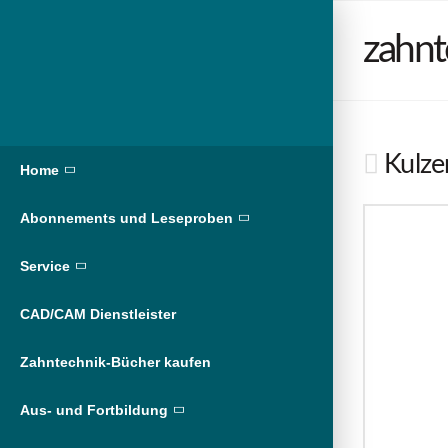
zahnt
Kulzer
Home
Abonnements und Leseproben
Service
CAD/CAM Dienstleister
Zahntechnik-Bücher kaufen
Aus- und Fortbildung