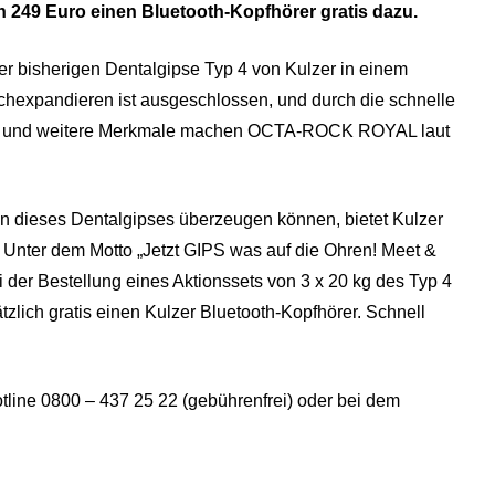
249 Euro einen Bluetooth-Kopfhörer gratis dazu.
r bisherigen Dentalgipse Typ 4 von Kulzer in einem
achexpandieren ist ausgeschlossen, und durch die schnelle
Diese und weitere Merkmale machen OCTA-ROCK ROYAL laut
en dieses Dentalgipses überzeugen können, bietet Kulzer
 Unter dem Motto „Jetzt GIPS was auf die Ohren! Meet &
r Bestellung eines Aktionssets von 3 x 20 kg des Typ 4
ch gratis einen Kulzer Bluetooth-Kopfhörer. Schnell
otline 0800 – 437 25 22 (gebührenfrei) oder bei dem