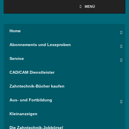
MENÜ
Home
Abonnements und Leseproben
Service
CAD/CAM Dienstleister
Zahntechnik-Bücher kaufen
Aus- und Fortbildung
Kleinanzeigen
Die Zahntechnik-Jobbörse!