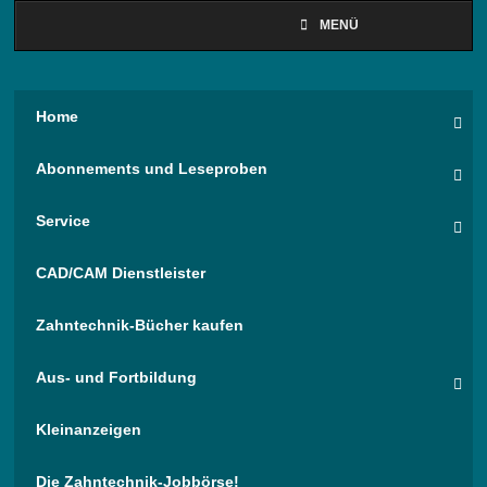
MENÜ
Home
Abonnements und Leseproben
Service
CAD/CAM Dienstleister
Zahntechnik-Bücher kaufen
Aus- und Fortbildung
Kleinanzeigen
Die Zahntechnik-Jobbörse!