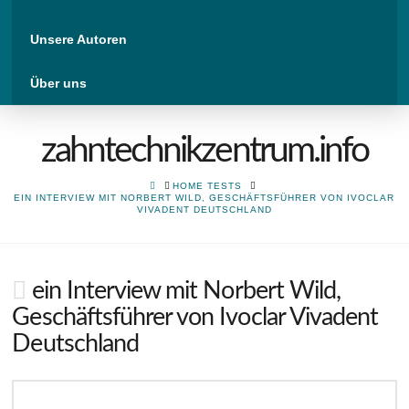
Unsere Autoren
Über uns
zahntechnikzentrum.info
HOME
HOME TESTS
EIN INTERVIEW MIT NORBERT WILD, GESCHÄFTSFÜHRER VON IVOCLAR
VIVADENT DEUTSCHLAND
ein Interview mit Norbert Wild,
Geschäftsführer von Ivoclar Vivadent
Deutschland