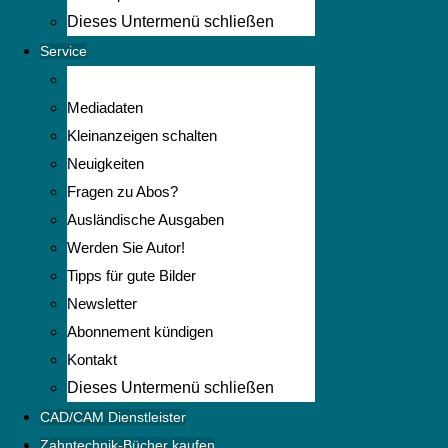
Dieses Untermenü schließen
Service
Mediadaten
Kleinanzeigen schalten
Neuigkeiten
Fragen zu Abos?
Ausländische Ausgaben
Werden Sie Autor!
Tipps für gute Bilder
Newsletter
Abonnement kündigen
Kontakt
Dieses Untermenü schließen
CAD/CAM Dienstleister
Zahntechnik-Bücher kaufen