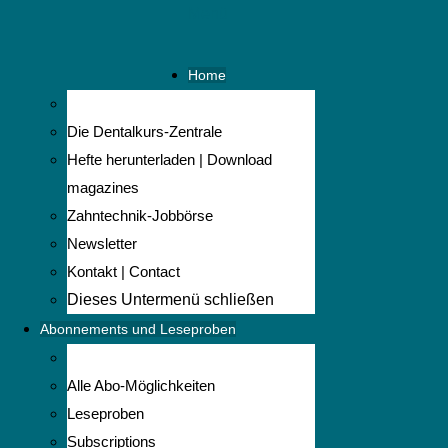
Menü
Home
Die Dentalkurs-Zentrale
Hefte herunterladen | Download
magazines
Zahntechnik-Jobbörse
Newsletter
Kontakt | Contact
Dieses Untermenü schließen
Abonnements und Leseproben
Alle Abo-Möglichkeiten
Leseproben
Subscriptions