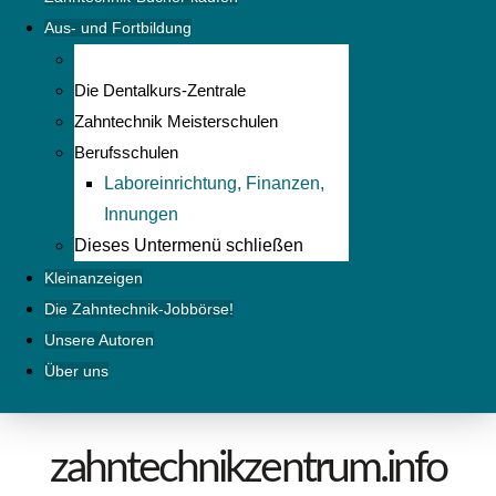
Aus- und Fortbildung
Die Dentalkurs-Zentrale
Zahntechnik Meisterschulen
Berufsschulen
Laboreinrichtung, Finanzen,
Innungen
Dieses Untermenü schließen
Kleinanzeigen
Die Zahntechnik-Jobbörse!
Unsere Autoren
Über uns
zahntechnikzentrum.info