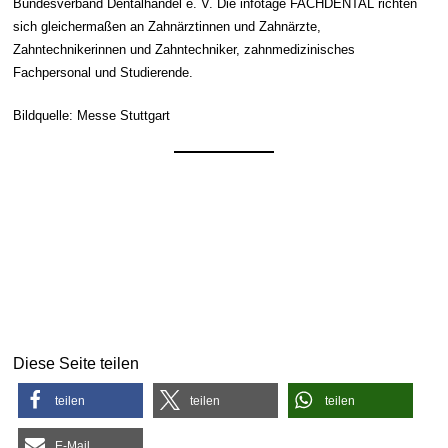
Bundesverband Dentalhandel e. V. Die infotage FACHDENTAL richten
sich gleichermaßen an Zahnärztinnen und Zahnärzte,
Zahntechnikerinnen und Zahntechniker, zahnmedizinisches
Fachpersonal und Studierende.
Bildquelle: Messe Stuttgart
Diese Seite teilen
teilen
teilen
teilen
E-Mail