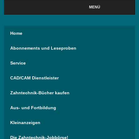
MENÜ
Home
Abonnements und Leseproben
Service
CAD/CAM Dienstleister
Zahntechnik-Bücher kaufen
Aus- und Fortbildung
Kleinanzeigen
Die Zahntechnik-Jobbörse!