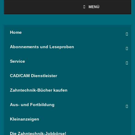
MENÜ
Home
Abonnements und Leseproben
Service
CAD/CAM Dienstleister
Zahntechnik-Bücher kaufen
Aus- und Fortbildung
Kleinanzeigen
Die Zahntechnik-Jobbörse!