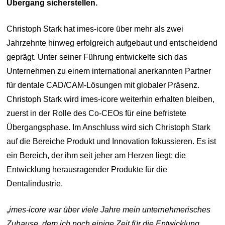
Übergang sicherstellen.
Christoph Stark hat imes-icore über mehr als zwei
Jahrzehnte hinweg erfolgreich aufgebaut und entscheidend
geprägt. Unter seiner Führung entwickelte sich das
Unternehmen zu einem international anerkannten Partner
für dentale CAD/CAM-Lösungen mit globaler Präsenz.
Christoph Stark wird imes-icore weiterhin erhalten bleiben,
zuerst in der Rolle des Co-CEOs für eine befristete
Übergangsphase. Im Anschluss wird sich Christoph Stark
auf die Bereiche Produkt und Innovation fokussieren. Es ist
ein Bereich, der ihm seit jeher am Herzen liegt: die
Entwicklung herausragender Produkte für die
Dentalindustrie.
„
imes-icore war über viele Jahre mein unternehmerisches
Zuhause, dem ich noch einige Zeit für die Entwicklung