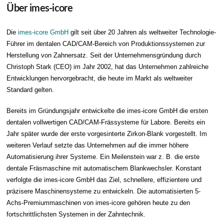
Über imes-icore
Die
imes-icore GmbH
gilt seit über 20 Jahren als weltweiter Technologie-
Führer im dentalen CAD/CAM-Bereich von Produktionssystemen zur
Herstellung von Zahnersatz. Seit der Unternehmensgründung durch
Christoph Stark (CEO) im Jahr 2002, hat das Unternehmen zahlreiche
Entwicklungen hervorgebracht, die heute im Markt als weltweiter
Standard gelten.
Bereits im Gründungsjahr entwickelte die imes-icore GmbH die ersten
dentalen vollwertigen CAD/CAM-Frässysteme für Labore. Bereits ein
Jahr später wurde der erste vorgesinterte Zirkon-Blank vorgestellt. Im
weiteren Verlauf setzte das Unternehmen auf die immer höhere
Automatisierung ihrer Systeme. Ein Meilenstein war z. B. die erste
dentale Fräsmaschine mit automatischem Blankwechsler. Konstant
verfolgte die imes-icore GmbH das Ziel, schnellere, effizientere und
präzisere Maschinensysteme zu entwickeln. Die automatisierten 5-
Achs-Premiummaschinen von imes-icore gehören heute zu den
fortschrittlichsten Systemen in der Zahntechnik.