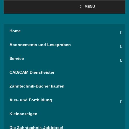
MENÜ
Home
Abonnements und Leseproben
Service
CAD/CAM Dienstleister
Zahntechnik-Bücher kaufen
Aus- und Fortbildung
Kleinanzeigen
Die Zahntechnik-Jobbörse!