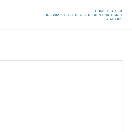
HOME
HOME TESTS
IDS 2021: JETZT REGISTRIEREN UND TICKET
SICHERN!