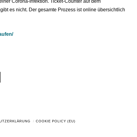
 einer Corona-Infektion. Ticket-Counter auf dem
bt es nicht. Der gesamte Prozess ist online übersichtlich
aufen/
UTZERKLÄRUNG
COOKIE POLICY (EU)