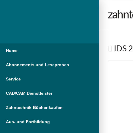
zahnt
IDS 20
Home
Abonnements und Leseproben
Service
CAD/CAM Dienstleister
Zahntechnik-Bücher kaufen
Aus- und Fortbildung