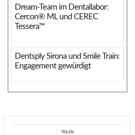
Dream-Team im Dentallabor:
Cercon® ML und CEREC
Tessera™
Dentsply Sirona und Smile Train:
Engagement gewürdigt
TEILEN