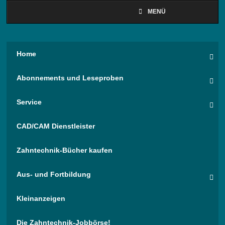
MENÜ
Home
Abonnements und Leseproben
Service
CAD/CAM Dienstleister
Zahntechnik-Bücher kaufen
Aus- und Fortbildung
Kleinanzeigen
Die Zahntechnik-Jobbörse!