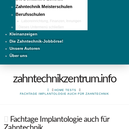
Zahntechnik Meisterschulen
Berufsschulen
Laboreinrichtung, Finanzen, Innungen
Dieses Untermenü schließen
Kleinanzeigen
Die Zahntechnik-Jobbörse!
Unsere Autoren
Über uns
zahntechnikzentrum.info
HOME
HOME TESTS
FACHTAGE IMPLANTOLOGIE AUCH FÜR ZAHNTECHNIK
Fachtage Implantologie auch für
Zahntechnik