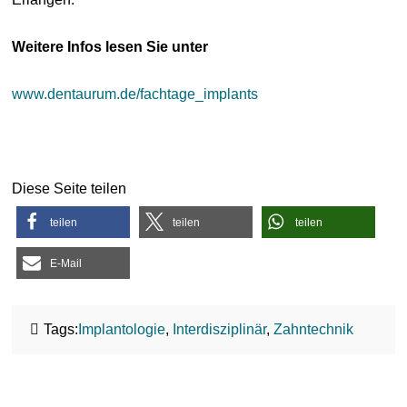
Weitere Infos lesen Sie unter
www.dentaurum.de/fachtage_implants
Diese Seite teilen
teilen
teilen
teilen
E-Mail
Tags:
Implantologie
,
Interdisziplinär
,
Zahntechnik