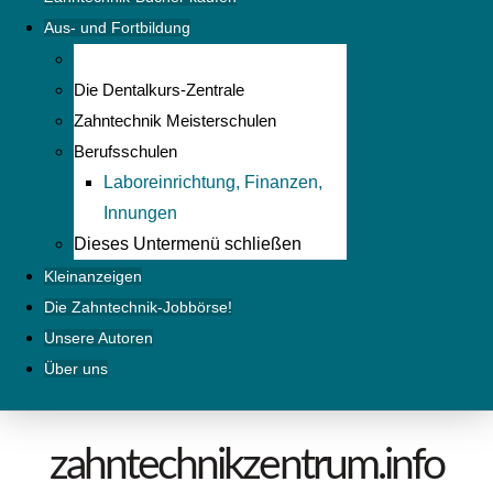
Aus- und Fortbildung
Die Dentalkurs-Zentrale
Zahntechnik Meisterschulen
Berufsschulen
Laboreinrichtung, Finanzen,
Innungen
Dieses Untermenü schließen
Kleinanzeigen
Die Zahntechnik-Jobbörse!
Unsere Autoren
Über uns
zahntechnikzentrum.info