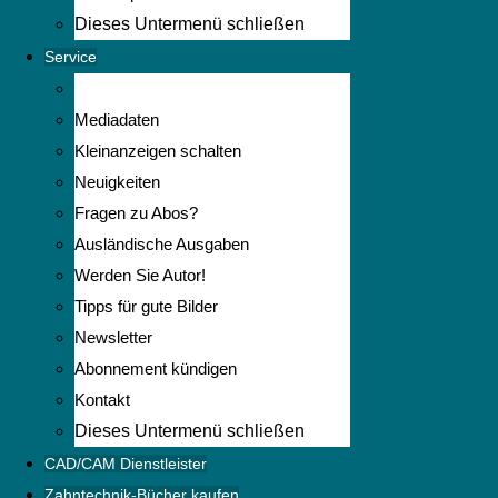
Dieses Untermenü schließen
Service
Mediadaten
Kleinanzeigen schalten
Neuigkeiten
Fragen zu Abos?
Ausländische Ausgaben
Werden Sie Autor!
Tipps für gute Bilder
Newsletter
Abonnement kündigen
Kontakt
Dieses Untermenü schließen
CAD/CAM Dienstleister
Zahntechnik-Bücher kaufen