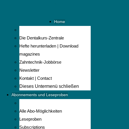
Menü
Home
Die Dentalkurs-Zentrale
Hefte herunterladen | Download
magazines
Zahntechnik-Jobbörse
Newsletter
Kontakt | Contact
Dieses Untermenü schließen
Abonnements und Leseproben
Alle Abo-Möglichkeiten
Leseproben
Subscriptions