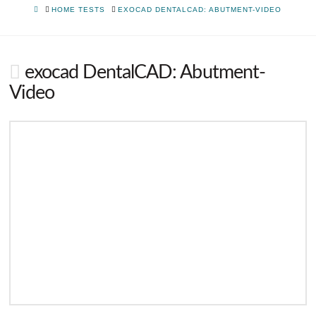
HOME
HOME TESTS
EXOCAD DENTALCAD: ABUTMENT-VIDEO
exocad DentalCAD: Abutment-
Video