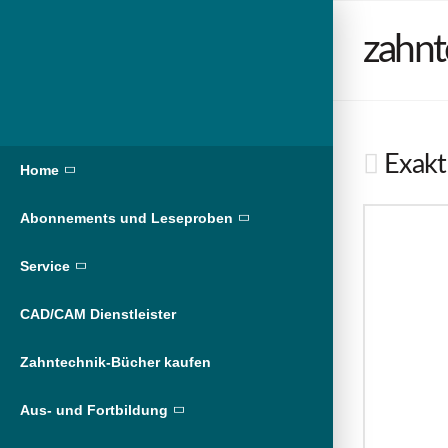
zahnt
Exakt
Home
Abonnements und Leseproben
Service
CAD/CAM Dienstleister
Zahntechnik-Bücher kaufen
Aus- und Fortbildung