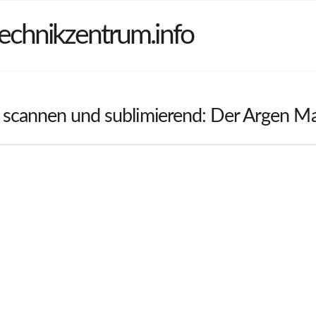
echnikzentrum.info
 scannen und sublimierend: Der Argen Ma