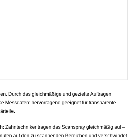
en. Durch das gleichmäßige und gezielte Auftragen
se Messdaten: hervorragend geeignet für transparente
ärteile.
h: Zahntechniker tragen das Scanspray gleichmäßig auf –
 Minuten auf den zu scannenden Bereichen und verschwindet