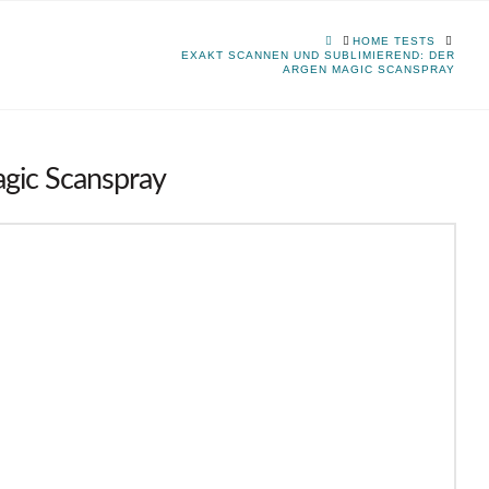
HOME
HOME TESTS
EXAKT SCANNEN UND SUBLIMIEREND: DER
ARGEN MAGIC SCANSPRAY
gic Scanspray