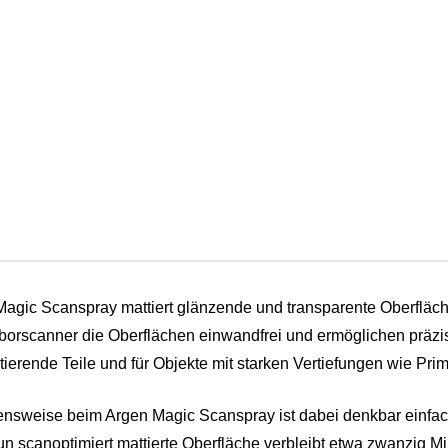
agic Scanspray mattiert glänzende und transparente Oberfläch
borscanner die Oberflächen einwandfrei und ermöglichen präzi
tierende Teile und für Objekte mit starken Vertiefungen wie Prim
nsweise beim Argen Magic Scanspray ist dabei denkbar einfac
 nun scanoptimiert mattierte Oberfläche verbleibt etwa zwanzig