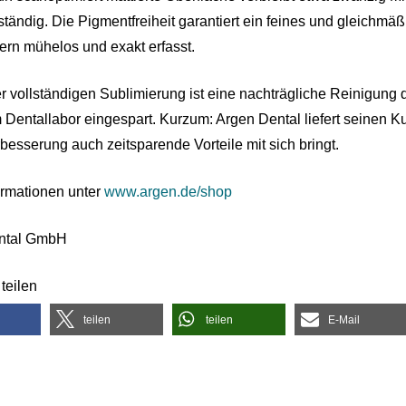
ständig. Die Pigmentfreiheit garantiert ein feines und gleichm
rn mühelos und exakt erfasst.
r vollständigen Sublimierung ist eine nachträgliche Reinigung d
m Dentallabor eingespart. Kurzum: Argen Dental liefert seinen 
rbesserung auch zeitsparende Vorteile mit sich bringt.
ormationen unter
www.argen.de/shop
ntal GmbH
teilen
teilen
teilen
E-Mail