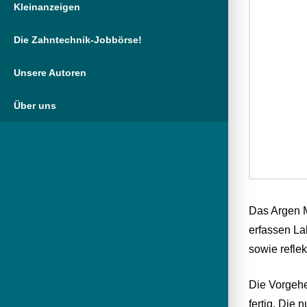
Kleinanzeigen
Die Zahntechnik-Jobbörse!
Unsere Autoren
Über uns
Das Argen M
erfassen La
sowie reflek
Die Vorgehe
fertig. Die