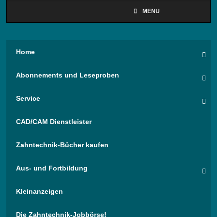
MENÜ
Home
Abonnements und Leseproben
Service
CAD/CAM Dienstleister
Zahntechnik-Bücher kaufen
Aus- und Fortbildung
Kleinanzeigen
Die Zahntechnik-Jobbörse!