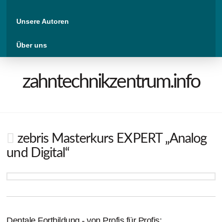
Unsere Autoren
Über uns
zahntechnikzentrum.info
zebris Masterkurs EXPERT „Analog
und Digital“
Dentale Fortbildung - von Profis für Profis: