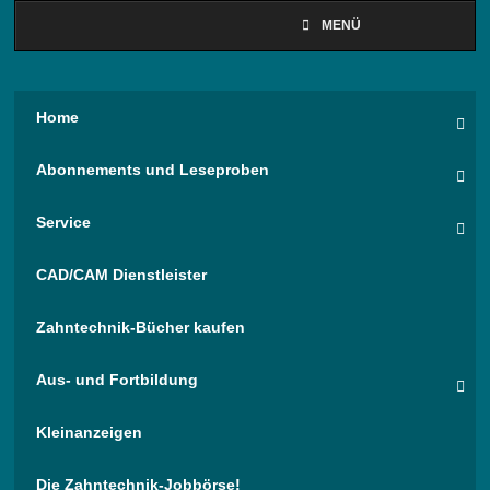
MENÜ
Home
Abonnements und Leseproben
Service
CAD/CAM Dienstleister
Zahntechnik-Bücher kaufen
Aus- und Fortbildung
Kleinanzeigen
Die Zahntechnik-Jobbörse!