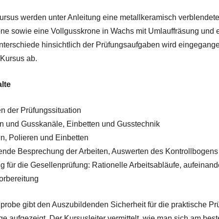
ursus werden unter Anleitung eine metallkeramisch verblendete
ne sowie eine Vollgusskrone in Wachs mit Umlauffräsung und e
nterschiede hinsichtlich der Prüfungsaufgaben wird eingegangen
Kursus ab.
lte
n der Prüfungssituation
on und Gusskanäle, Einbetten und Gusstechnik
en, Polieren und Einbetten
ende Besprechung der Arbeiten, Auswerten des Kontrollbogens
ng für die Gesellenprüfung: Rationelle Arbeitsabläufe, aufeinand
Vorbereitung
probe gibt den Auszubildenden Sicherheit für die praktische P
 aufgezeigt. Der Kursusleiter vermittelt, wie man sich am best