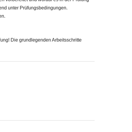
rend unter Prüfungsbedingungen.
en.
fung! Die grundlegenden Arbeitsschritte