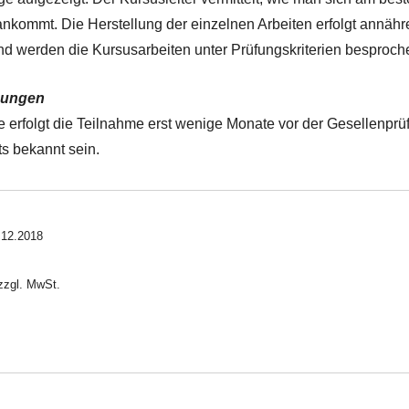
nkommt. Die Herstellung der einzelnen Arbeiten erfolgt annäh
d werden die Kursusarbeiten unter Prüfungskriterien besproch
zungen
e erfolgt die Teilnahme erst wenige Monate vor der Gesellenprü
ts bekannt sein.
.12.2018
 zzgl. MwSt.