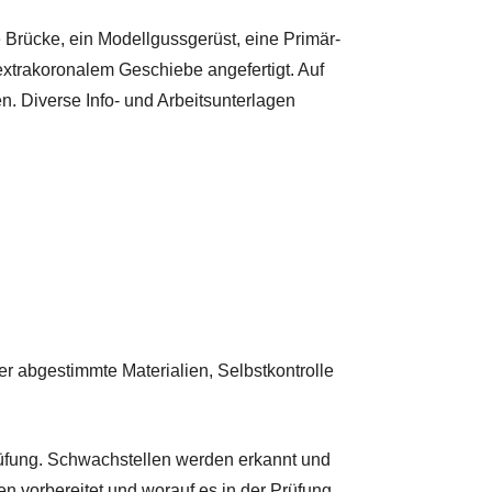
 Brücke, ein Modellgussgerüst, eine Primär-
xtrakoronalem Geschiebe angefertigt. Auf
. Diverse Info- und Arbeitsunterlagen
er abgestimmte Materialien, Selbstkontrolle
rüfung. Schwachstellen werden erkannt und
en vorbereitet und worauf es in der Prüfung