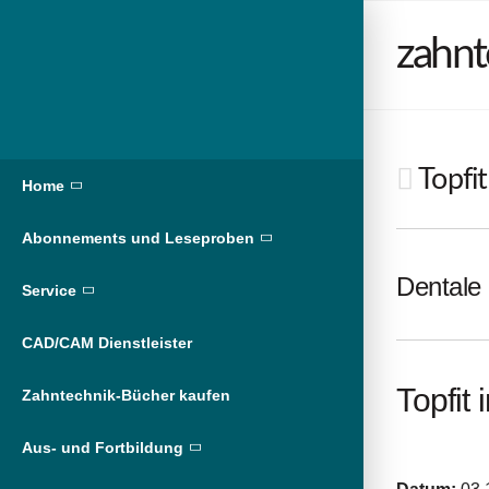
zahnt
Topfit
Home
Abonnements und Leseproben
Dentale 
Service
CAD/CAM Dienstleister
Topfit
Zahntechnik-Bücher kaufen
Aus- und Fortbildung