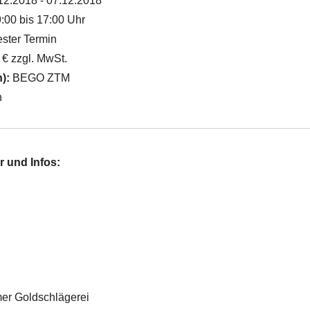
12.2018 - 07.12.2018
:00 bis 17:00 Uhr
ster Termin
 € zzgl. MwSt.
n):
BEGO ZTM
n
r und Infos:
r Goldschlägerei