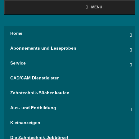
MENÜ
Home
Abonnements und Leseproben
Service
CAD/CAM Dienstleister
Zahntechnik-Bücher kaufen
Aus- und Fortbildung
Kleinanzeigen
Die Zahntechnik-Jobbörse!