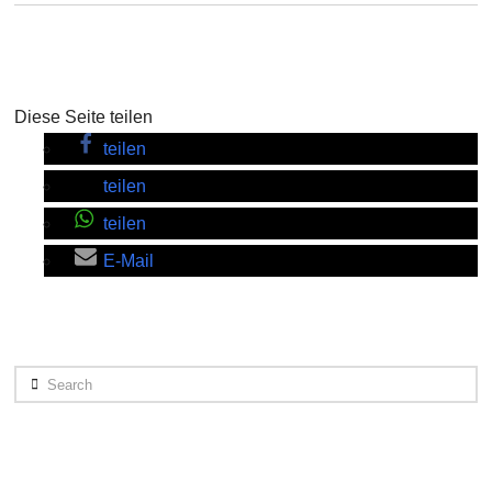
Diese Seite teilen
teilen
teilen
teilen
E-Mail
Search