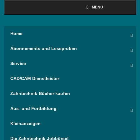
MENÜ
Home
Abonnements und Leseproben
Service
CAD/CAM Dienstleister
Zahntechnik-Bücher kaufen
Aus- und Fortbildung
Kleinanzeigen
Die Zahntechnik-Jobbörse!