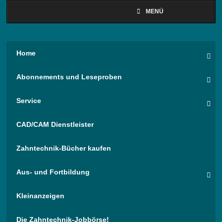
MENÜ
Home
Abonnements und Leseproben
Service
CAD/CAM Dienstleister
Zahntechnik-Bücher kaufen
Aus- und Fortbildung
Kleinanzeigen
Die Zahntechnik-Jobbörse!