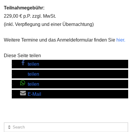
Teilnahmegebühr:
229,00 € p.P. zzgl. MwSt.
(inkl. Verpflegung und einer Übernachtung)
Weitere Termine und das Anmeldeformular finden Sie
hier.
Diese Seite teilen
teilen
teilen
teilen
E-Mail
Search