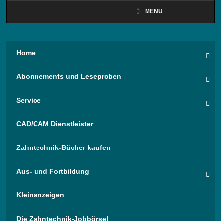
MENÜ
Home
Abonnements und Leseproben
Service
CAD/CAM Dienstleister
Zahntechnik-Bücher kaufen
Aus- und Fortbildung
Kleinanzeigen
Die Zahntechnik-Jobbörse!