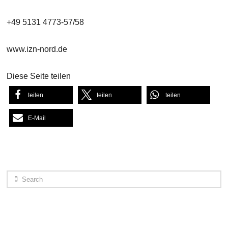
+49 5131 4773-57/58
www.izn-nord.de
Diese Seite teilen
teilen
teilen
teilen
E-Mail
Search