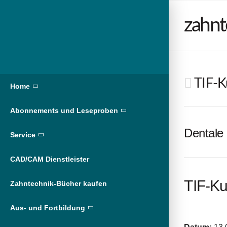
zahnt
TIF-Ku
Home
Abonnements und Leseproben
Dentale 
Service
CAD/CAM Dienstleister
TIF-Ku
Zahntechnik-Bücher kaufen
Aus- und Fortbildung