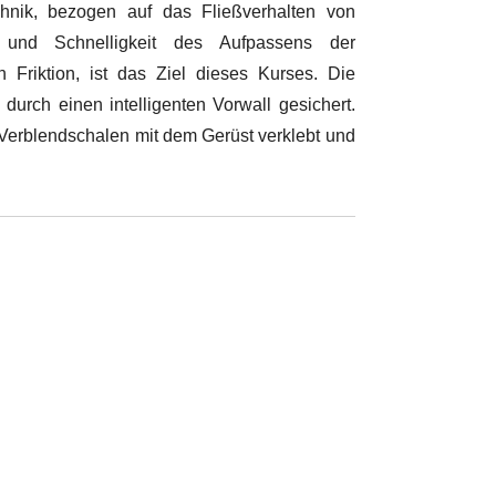
chnik, bezogen auf das Fließverhalten von
it und Schnelligkeit des Aufpassens der
n Friktion, ist das Ziel dieses Kurses. Die
urch einen intelligenten Vorwall gesichert.
Verblendschalen mit dem Gerüst verklebt und