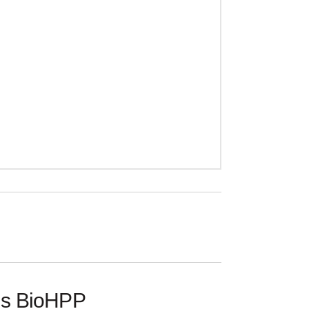
us BioHPP