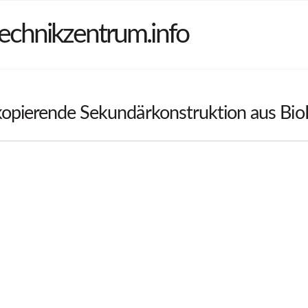
echnikzentrum.info
kopierende Sekundärkonstruktion aus Bi