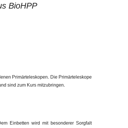
aus BioHPP
denen Primärteleskopen. Die Primärteleskope
und sind zum Kurs mitzubringen.
 Dem Einbetten wird mit besonderer Sorgfalt