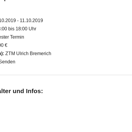
10.2019 - 11.10.2019
:00 bis 18:00 Uhr
ster Termin
00 €
n):
ZTM Ulrich Bremerich
Senden
lter und Infos: