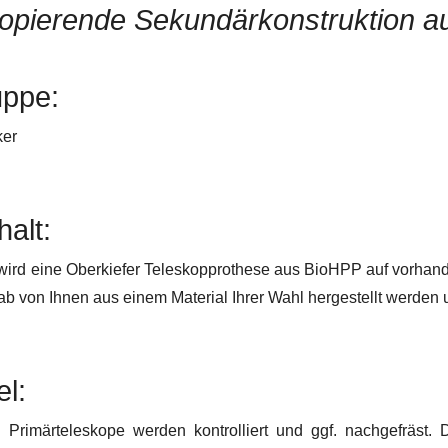
opierende Sekundärkonstruktion 
uppe:
ker
halt:
 wird eine Oberkiefer Teleskopprothese aus BioHPP auf vorhan
b von Ihnen aus einem Material Ihrer Wahl hergestellt werden 
el:
n Primärteleskope werden kontrolliert und ggf. nachgefräst.