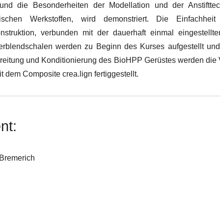
und die Besonderheiten der Modellation und der Anstiftte
tischen Werkstoffen, wird demonstriert. Die Einfachhe
struktion, verbunden mit der dauerhaft einmal eingestellte
erblendschalen werden zu Beginn des Kurses aufgestellt und d
eitung und Konditionierung des BioHPP Gerüstes werden die 
it dem Composite crea.lign fertiggestellt.
nt:
 Bremerich