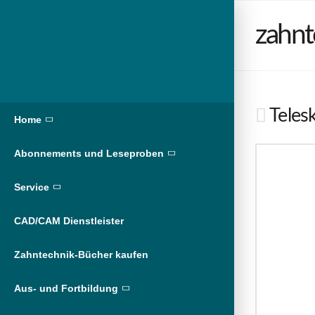
zahnt
Teles
Home
Abonnements und Leseproben
Service
CAD/CAM Dienstleister
Zahntechnik-Bücher kaufen
Aus- und Fortbildung