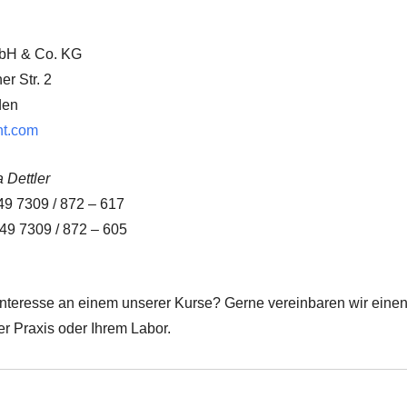
bH & Co. KG
r Str. 2
den
t.com
 Dettler
9 7309 / 872 – 617
7309 / 872 – 605
nteresse an einem unserer Kurse? Gerne vereinbaren wir einen i
er Praxis oder Ihrem Labor.