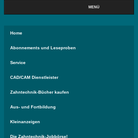
MENÜ
Home
Abonnements und Leseproben
Service
CAD/CAM Dienstleister
Zahntechnik-Bücher kaufen
Aus- und Fortbildung
Kleinanzeigen
Die Zahntechnik-Jobbörse!