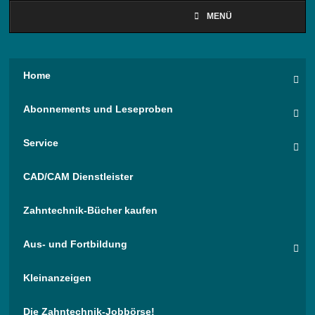
MENÜ
Home
Abonnements und Leseproben
Service
CAD/CAM Dienstleister
Zahntechnik-Bücher kaufen
Aus- und Fortbildung
Kleinanzeigen
Die Zahntechnik-Jobbörse!