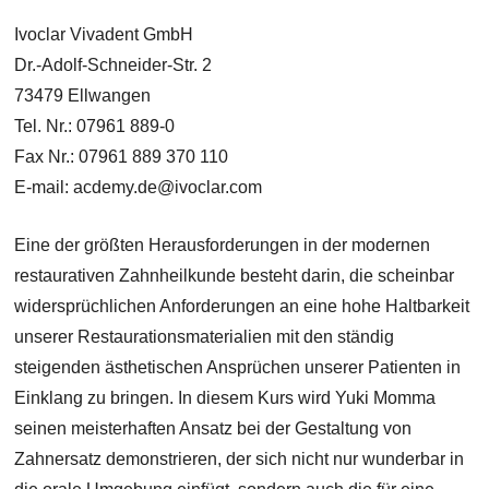
Ivoclar Vivadent GmbH
Dr.-Adolf-Schneider-Str. 2
73479 Ellwangen
Tel. Nr.: 07961 889-0
Fax Nr.: 07961 889 370 110
E-mail: acdemy.de@ivoclar.com
Eine der größten Herausforderungen in der modernen
restaurativen Zahnheilkunde besteht darin, die scheinbar
widersprüchlichen Anforderungen an eine hohe Haltbarkeit
unserer Restaurationsmaterialien mit den ständig
steigenden ästhetischen Ansprüchen unserer Patienten in
Einklang zu bringen. In diesem Kurs wird Yuki Momma
seinen meisterhaften Ansatz bei der Gestaltung von
Zahnersatz demonstrieren, der sich nicht nur wunderbar in