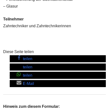
– Glasur
Teilnehmer
Zahntechniker und Zahntechnikerinnen
Diese Seite teilen
teilen
teilen
teilen
E-Mail
Hinweis zum diesem Formular: