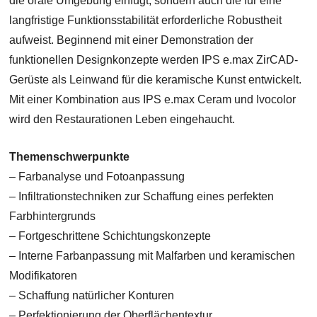
die orale Umgebung einfügt, sondern auch die für eine
langfristige Funktionsstabilität erforderliche Robustheit
aufweist. Beginnend mit einer Demonstration der
funktionellen Designkonzepte werden IPS e.max ZirCAD-
Gerüste als Leinwand für die keramische Kunst entwickelt.
Mit einer Kombination aus IPS e.max Ceram und Ivocolor
wird den Restaurationen Leben eingehaucht.
Themenschwerpunkte
– Farbanalyse und Fotoanpassung
– Infiltrationstechniken zur Schaffung eines perfekten
Farbhintergrunds
– Fortgeschrittene Schichtungskonzepte
– Interne Farbanpassung mit Malfarben und keramischen
Modifikatoren
– Schaffung natürlicher Konturen
– Perfektionierung der Oberflächentextur