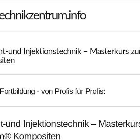
echnikzentrum.info
ht-und Injektionstechnik – Masterkurs z
iten
Fortbildung - von Profis für Profis:
t-und Injektionstechnik – Masterkur
m® Kompositen