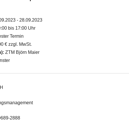
09.2023 - 28.09.2023
:00 bis 17:00 Uhr
ster Termin
0 € zzgl. MwSt.
n):
ZTM Björn Maier
ster
bH
ungsmanagement
 9689-2888