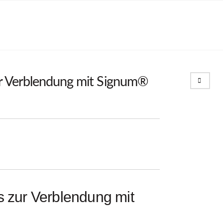
Search
ur Verblendung mit Signum®
s zur Verblendung mit