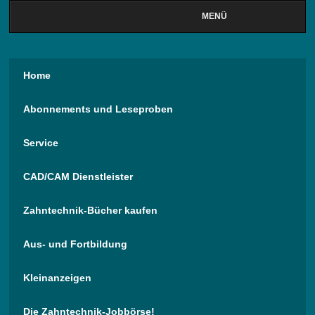
MENÜ
Home
Abonnements und Leseproben
Service
CAD/CAM Dienstleister
Zahntechnik-Bücher kaufen
Aus- und Fortbildung
Kleinanzeigen
Die Zahntechnik-Jobbörse!