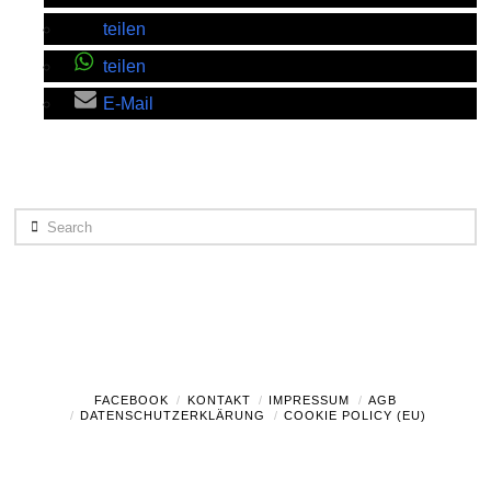
teilen
teilen
E-Mail
Search
FACEBOOK
KONTAKT
IMPRESSUM
AGB
DATENSCHUTZERKLÄRUNG
COOKIE POLICY (EU)