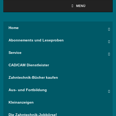
MENÜ
Home
Abonnements und Leseproben
Service
CAD/CAM Dienstleister
Zahntechnik-Bücher kaufen
Aus- und Fortbildung
Kleinanzeigen
Die Zahntechnik-Jobbörse!