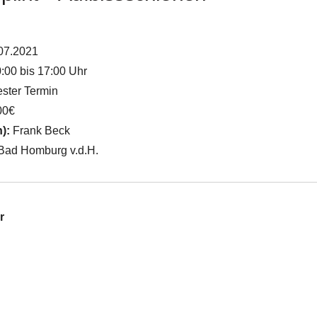
07.2021
:00 bis 17:00 Uhr
ster Termin
00€
n):
Frank Beck
Bad Homburg v.d.H.
r