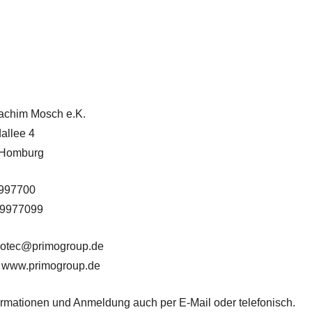
oachim Mosch e.K.
allee 4
 Homburg
 997700
 9977099
imotec@primogroup.de
 www.primogroup.de
ormationen und Anmeldung auch per E-Mail oder telefonisch.