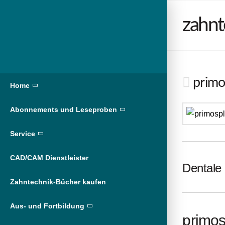
zahnt
primos
Home
Abonnements und Leseproben
Service
CAD/CAM Dienstleister
Dentale 
Zahntechnik-Bücher kaufen
Aus- und Fortbildung
primos