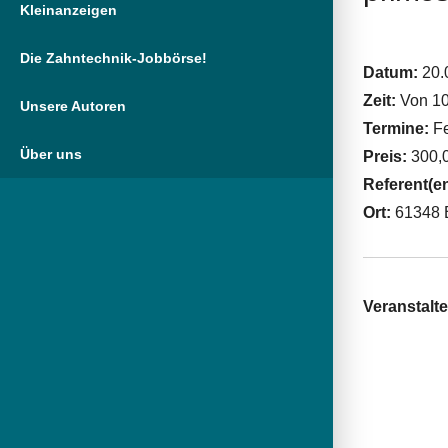
Kleinanzeigen
Die Zahntechnik-Jobbörse!
Datum:
20.
Zeit:
Von 10
Unsere Autoren
Termine:
Fe
Über uns
Preis:
300,
Referent(e
Ort:
61348 
Veranstalte