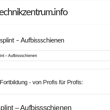
echnikzentrum.info
plint – Aufbissschienen
Fortbildung - von Profis für Profis:
plint – Aufbissschienen