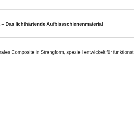
t – Das lichthärtende Aufbissschienenmaterial
trales Composite in Strangform, speziell entwickelt für funktio