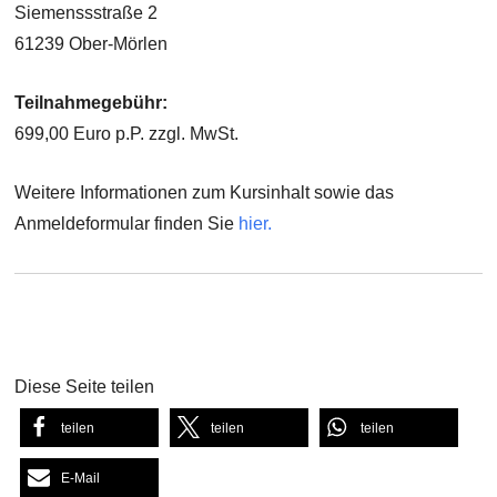
Siemenssstraße 2
61239 Ober-Mörlen
Teilnahmegebühr:
699,00 Euro p.P. zzgl. MwSt.
Weitere Informationen zum Kursinhalt sowie das
Anmeldeformular finden Sie
hier
.
Diese Seite teilen
teilen
teilen
teilen
E-Mail