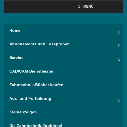
MENÜ
Home
Abonnements und Leseproben
Service
CAD/CAM Dienstleister
Zahntechnik-Bücher kaufen
Aus- und Fortbildung
Kleinanzeigen
Die Zahntechnik-Jobbörse!