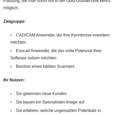
Passung, die man sonst nur in der Gold-Gusstechnik kennt,
möglich.
Zielgruppe:
CAD/CAM Anwender, die Ihre Kenntnisse erweitern
möchten
Exocad Anwender, die das volle Potenzial Ihrer
Software nutzen möchten
Besitzer eines taktilen Scanners
Ihr Nutzen:
Sie gewinnen neue Kunden
Sie bauen ein Spezialisten-Image auf
Sie erfahren, welche ungenutzten Potentiale in