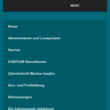
MENÜ
Home
Abonnements und Leseproben
Service
CAD/CAM Dienstleister
Zahntechnik-Bücher kaufen
Aus- und Fortbildung
Kleinanzeigen
Die Zahntechnik-Jobbörse!