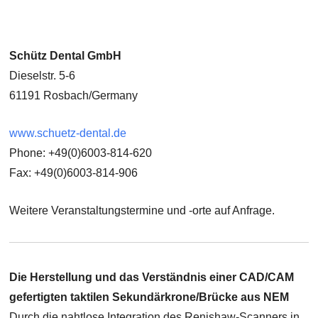
Schütz Dental GmbH
Dieselstr. 5-6
61191 Rosbach/Germany
www.schuetz-dental.de
Phone: +49(0)6003-814-620
Fax: +49(0)6003-814-906
Weitere Veranstaltungstermine und -orte auf Anfrage.
Die Herstellung und das Verständnis einer CAD/CAM
gefertigten taktilen Sekundärkrone/Brücke aus NEM
Durch die nahtlose Integration des Renishaw-Scanners in