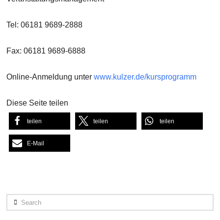
Tel: 06181 9689-2888
Fax: 06181 9689-6888
Online-Anmeldung unter
www.kulzer.de/kursprogramm
Diese Seite teilen
teilen
teilen
teilen
E-Mail
Search