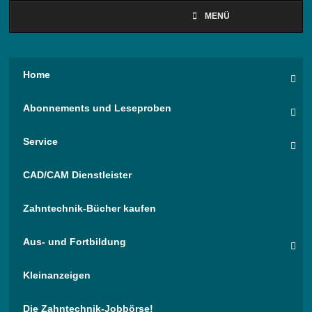
MENÜ
Home
Abonnements und Leseproben
Service
CAD/CAM Dienstleister
Zahntechnik-Bücher kaufen
Aus- und Fortbildung
Kleinanzeigen
Die Zahntechnik-Jobbörse!