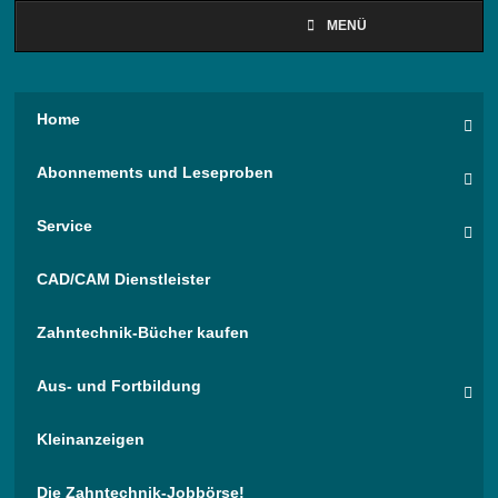
MENÜ
Home
Abonnements und Leseproben
Service
CAD/CAM Dienstleister
Zahntechnik-Bücher kaufen
Aus- und Fortbildung
Kleinanzeigen
Die Zahntechnik-Jobbörse!