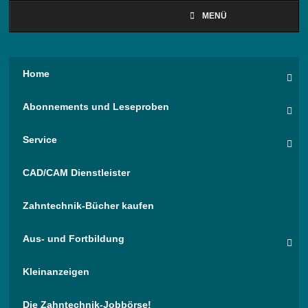
MENÜ
Home
Abonnements und Leseproben
Service
CAD/CAM Dienstleister
Zahntechnik-Bücher kaufen
Aus- und Fortbildung
Kleinanzeigen
Die Zahntechnik-Jobbörse!