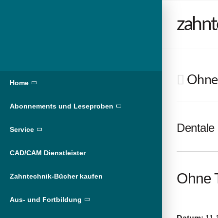
zahnt
Ohne T
Home
Abonnements und Leseproben
Dentale 
Service
CAD/CAM Dienstleister
Ohne T
Zahntechnik-Bücher kaufen
Aus- und Fortbildung