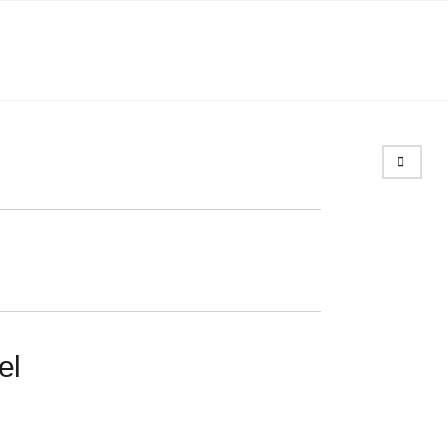
Search
el