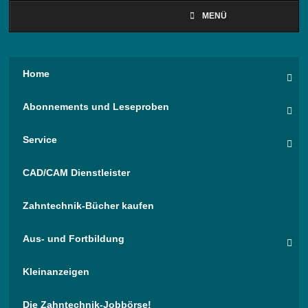
MENÜ
Home
Abonnements und Leseproben
Service
CAD/CAM Dienstleister
Zahntechnik-Bücher kaufen
Aus- und Fortbildung
Kleinanzeigen
Die Zahntechnik-Jobbörse!