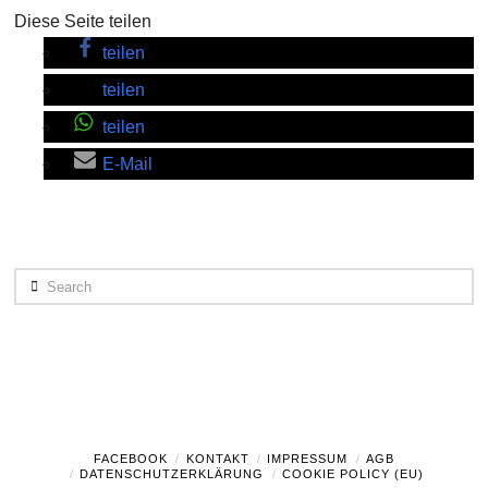
Diese Seite teilen
teilen
teilen
teilen
E-Mail
Search
FACEBOOK
KONTAKT
IMPRESSUM
AGB
DATENSCHUTZERKLÄRUNG
COOKIE POLICY (EU)