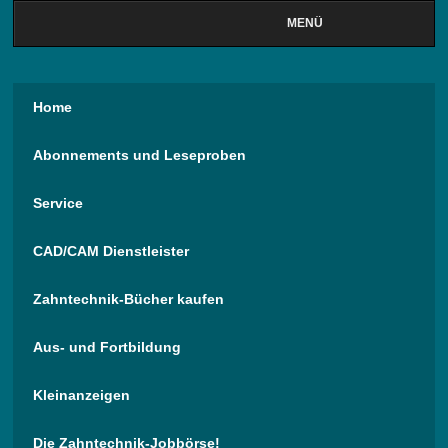
MENÜ
Home
Abonnements und Leseproben
Service
CAD/CAM Dienstleister
Zahntechnik-Bücher kaufen
Aus- und Fortbildung
Kleinanzeigen
Die Zahntechnik-Jobbörse!