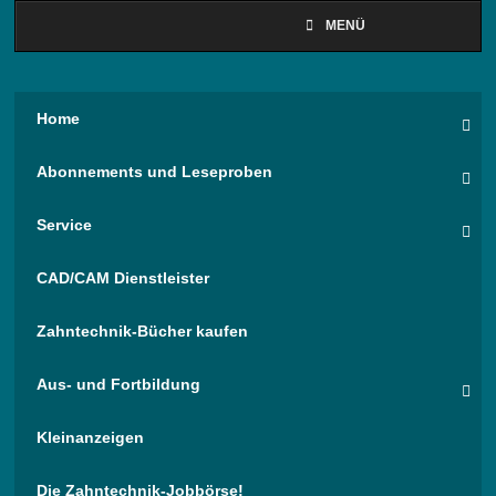
MENÜ
Home
Abonnements und Leseproben
Service
CAD/CAM Dienstleister
Zahntechnik-Bücher kaufen
Aus- und Fortbildung
Kleinanzeigen
Die Zahntechnik-Jobbörse!