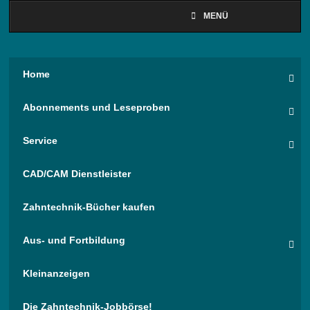
MENÜ
Home
Abonnements und Leseproben
Service
CAD/CAM Dienstleister
Zahntechnik-Bücher kaufen
Aus- und Fortbildung
Kleinanzeigen
Die Zahntechnik-Jobbörse!