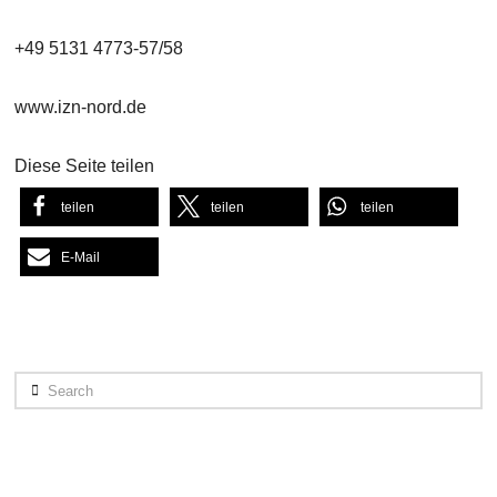
+49 5131 4773-57/58
www.izn-nord.de
Diese Seite teilen
teilen
teilen
teilen
E-Mail
Search