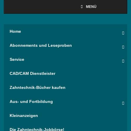
MENÜ
Home
Abonnements und Leseproben
Service
CAD/CAM Dienstleister
Zahntechnik-Bücher kaufen
Aus- und Fortbildung
Kleinanzeigen
Die Zahntechnik-Jobbörse!