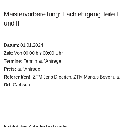
Meistervorbereitung: Fachlehrgang Teile I
und II
Datum:
01.01.2024
Zeit:
Von 00:00 bis 00:00 Uhr
Termine:
Termin auf Anfrage
Preis:
auf Anfrage
Referent(en):
ZTM Jens Diedrich, ZTM Markus Beyer u.a.
Ort:
Garbsen
Institut des Zahntechn.handw.