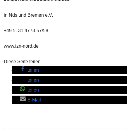
in Nds und Bremen e.V.
+49 5131 4773-57/58
www.izn-nord.de
Diese Seite teilen
teilen
teilen
teilen
E-Mail