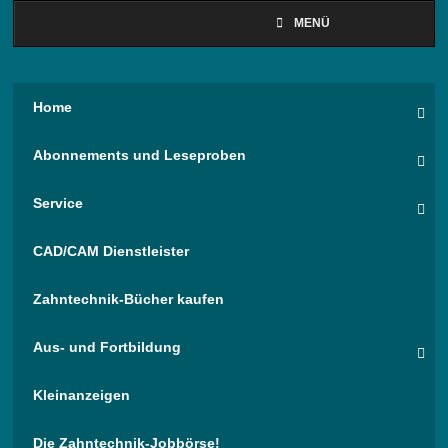
MENÜ
Home
Abonnements und Leseproben
Service
CAD/CAM Dienstleister
Zahntechnik-Bücher kaufen
Aus- und Fortbildung
Kleinanzeigen
Die Zahntechnik-Jobbörse!