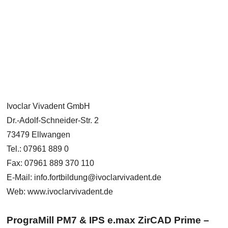
Ivoclar Vivadent GmbH
Dr.-Adolf-Schneider-Str. 2
73479 Ellwangen
Tel.: 07961 889 0
Fax: 07961 889 370 110
E-Mail: info.fortbildung@ivoclarvivadent.de
Web: www.ivoclarvivadent.de
PrograMill PM7 & IPS e.max ZirCAD Prime –