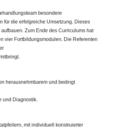
s Behandlungsteam besondere
 für die erfolgreiche Umsetzung. Dieses
r aufbauen. Zum Ende des Curriculums hat
en vier Fortbildungsmodulen. Die Referenten
er
itbringt.
 von herausnehmbarem und bedingt
e und Diagnostik.
pfeilern, mit individuell konstruierter