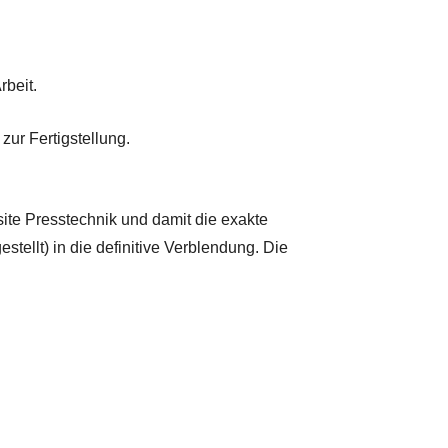
rbeit.
zur Fertigstellung.
te Presstechnik und damit die exakte
tellt) in die definitive Verblendung. Die