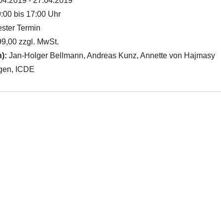
04.2019 - 27.04.2019
:00 bis 17:00 Uhr
ster Termin
9,00 zzgl. MwSt.
n):
Jan-Holger Bellmann, Andreas Kunz, Annette von Hajmasy
gen, ICDE