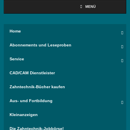
MENÜ
Home
Abonnements und Leseproben
Service
CAD/CAM Dienstleister
Zahntechnik-Bücher kaufen
Aus- und Fortbildung
Kleinanzeigen
Die Zahntechnik-Jobbörse!