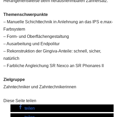
Herangehensweise beim herausnehmbaren Zahnersatz.
Themenschwerpunkte
– Manuelle Schichttechnik in Anlehnung an das IPS e.max-
Farbsystem
– Form- und Oberflächengestaltung
– Ausarbeitung und Endpolitur
– Rekonstruktion der Gingiva-Anteile: schnell, sicher,
natürlich
– Farbliche Angleichung SR Nexco an SR Phonares II
Zielgruppe
Zahntechniker und Zahntechnikerinnen
Diese Seite teilen
teilen