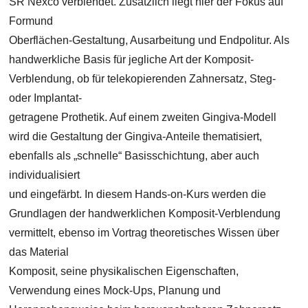
SR Nexco verblendet. Zusätzlich liegt hier der Fokus auf
Formund
Oberflächen-Gestaltung, Ausarbeitung und Endpolitur. Als
handwerkliche Basis für jegliche Art der Komposit-
Verblendung, ob für telekopierenden Zahnersatz, Steg-
oder Implantat-
getragene Prothetik. Auf einem zweiten Gingiva-Modell
wird die Gestaltung der Gingiva-Anteile thematisiert,
ebenfalls als „schnelle“ Basisschichtung, aber auch
individualisiert
und eingefärbt. In diesem Hands-on-Kurs werden die
Grundlagen der handwerklichen Komposit-Verblendung
vermittelt, ebenso im Vortrag theoretisches Wissen über
das Material
Komposit, seine physikalischen Eigenschaften,
Verwendung eines Mock-Ups, Planung und