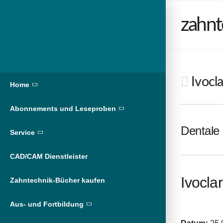
zahnt
Ivocla
Home
Abonnements und Leseproben
Dentale 
Service
CAD/CAM Dienstleister
Ivocla
Zahntechnik-Bücher kaufen
Aus- und Fortbildung