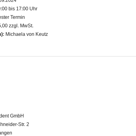
09.2024
:00 bis 17:00 Uhr
ster Termin
,00 zzgl. MwSt.
n):
Michaela von Keutz
vadent GmbH
hneider-Str. 2
angen