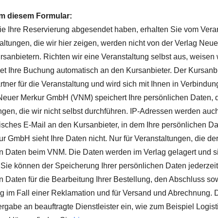
m diesem Formular:
 Ihre Reservierung abgesendet haben, erhalten Sie vom Vera
taltungen, die wir hier zeigen, werden nicht von der Verlag Ne
rsanbietern. Richten wir eine Veranstaltung selbst aus, weisen 
 Ihre Buchung automatisch an den Kursanbieter. Der Kursanbiet
tner für die Veranstaltung und wird sich mit Ihnen in Verbindun
Neuer Merkur GmbH (VNM) speichert Ihre persönlichen Daten, di
ngen, die wir nicht selbst durchführen. IP-Adressen werden auc
isches E-Mail an den Kursanbieter, in dem Ihre persönlichen Da
r GmbH sieht Ihre Daten nicht. Nur für Veranstaltungen, die der
n Daten beim VNM. Die Daten werden im Verlag gelagert und s
 Sie können der Speicherung Ihrer persönlichen Daten jederzeit
n Daten für die Bearbeitung Ihrer Bestellung, den Abschluss sow
 im Fall einer Reklamation und für Versand und Abrechnung. D
ergabe an beauftragte Dienstleister ein, wie zum Beispiel Logis