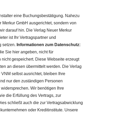
nstalter eine Buchungsbestätigung. Nahezu
uer Merkur GmbH ausgerichtet, sondern von
wir darauf hin. Die Verlag Neuer Merkur
er ist Ihr Vertragspartner und
g setzen.
Informationen zum Datenschutz:
e Sie hier angeben, nicht für
h nicht gespeichert. Diese Webseite erzeugt
ten an diesen übermittelt werden. Die Verlag
 VNM selbst ausrichtet, bleiben Ihre
ind nur den zuständigen Personen
 widersprechen. Wir benötigen Ihre
ie die Erfüllung des Vertrags, zur
ies schließt auch die zur Vertragsabwicklung
tikunternehmen oder Kreditinstitute. Unsere