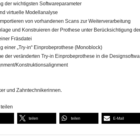
ng der wichtigsten Softwareparameter
nd virtuelle Modellanalyse
mportieren von vorhandenen Scans zur Weiterverarbeitung
nlage und Konstruieren der Prothese unter Berücksichtigung der
iner Fräsdatei
ng einer „Try-in“ Einprobeprothese (Monoblock)
 der veränderten Try-in Einprobeprothese in die Designsoftwa
gnment/Konstruktionsalignment
er und Zahntechnikerinnen.
teilen
teilen
teilen
E-Mail