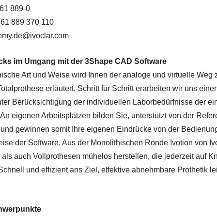
961 889-0
961 889 370 110
demy.de@ivoclar.com
icks im Umgang mit der 3Shape CAD Software
ische Art und Weise wird Ihnen der analoge und virtuelle Weg zu
Totalprothese erläutert. Schritt für Schritt erarbeiten wir uns ein
ter Berücksichtigung der individuellen Laborbedürfnisse der e
An eigenen Arbeitsplätzen bilden Sie, unterstützt von der Referen
 und gewinnen somit Ihre eigenen Eindrücke von der Bedienun
ise der Software. Aus der Monolithischen Ronde Ivotion von Ivo
- als auch Vollprothesen mühelos herstellen, die jederzeit auf 
 Schnell und effizient ans Ziel, effektive abnehmbare Prothetik le
hwerpunkte