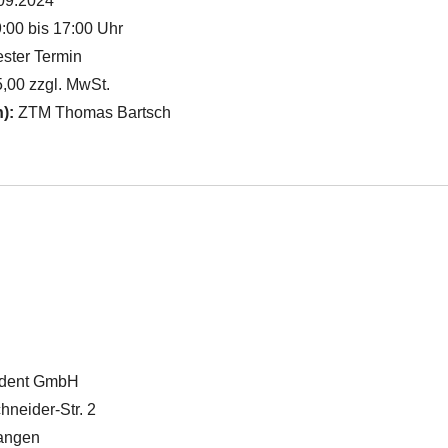
09.2024
:00 bis 17:00 Uhr
ster Termin
,00 zzgl. MwSt.
n):
ZTM Thomas Bartsch
vadent GmbH
hneider-Str. 2
angen