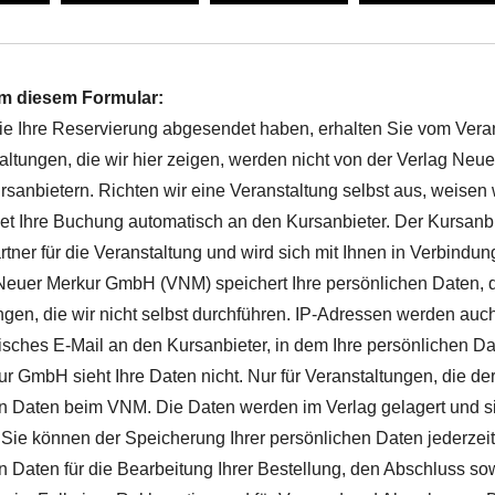
m diesem Formular:
 Ihre Reservierung abgesendet haben, erhalten Sie vom Vera
taltungen, die wir hier zeigen, werden nicht von der Verlag Ne
rsanbietern. Richten wir eine Veranstaltung selbst aus, weisen 
 Ihre Buchung automatisch an den Kursanbieter. Der Kursanbiet
tner für die Veranstaltung und wird sich mit Ihnen in Verbindun
Neuer Merkur GmbH (VNM) speichert Ihre persönlichen Daten, di
ngen, die wir nicht selbst durchführen. IP-Adressen werden auc
isches E-Mail an den Kursanbieter, in dem Ihre persönlichen Da
r GmbH sieht Ihre Daten nicht. Nur für Veranstaltungen, die der
n Daten beim VNM. Die Daten werden im Verlag gelagert und s
 Sie können der Speicherung Ihrer persönlichen Daten jederzeit
n Daten für die Bearbeitung Ihrer Bestellung, den Abschluss sow