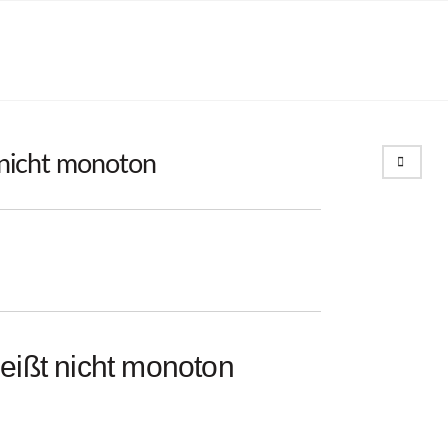
Search
 nicht monoton
eißt nicht monoton