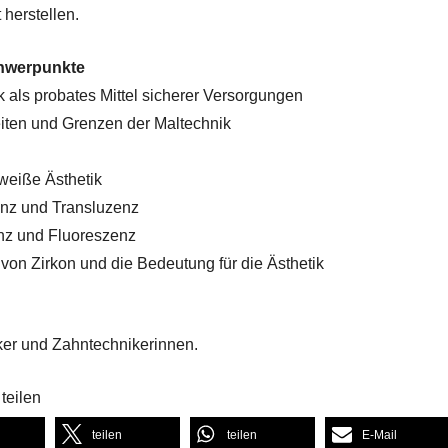
 herstellen.
hwerpunkte
k als probates Mittel sicherer Versorgungen
iten und Grenzen der Maltechnik
weiße Ästhetik
enz und Transluzenz
nz und Fluoreszenz
 von Zirkon und die Bedeutung für die Ästhetik
er und Zahntechnikerinnen.
teilen
teilen
teilen
E-Mail