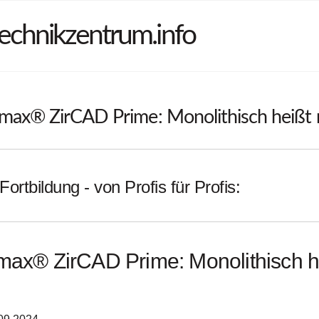
echnikzentrum.info
.max® ZirCAD Prime: Monolithisch heißt
Fortbildung - von Profis für Profis:
max® ZirCAD Prime: Monolithisch h