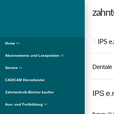
zahnt
IPS e
Home
Abonnements und Leseproben
Dentale 
Service
CAD/CAM Dienstleister
IPS e.
Zahntechnik-Bücher kaufen
Aus- und Fortbildung