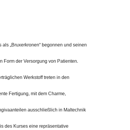
as als „Bruxerkronen“ begonnen und seinen
en Form der Versorgung von Patienten.
räglichen Werkstoff treten in den
ente Fertigung, mit dem Charme,
givaanteilen ausschließlich in Maltechnik
s des Kurses eine repräsentative