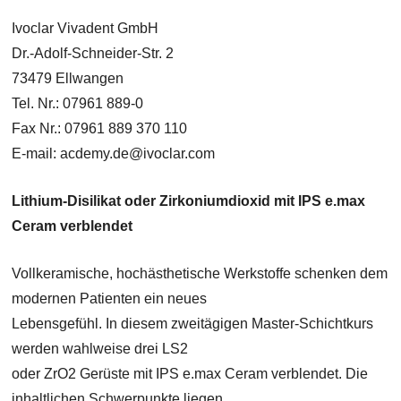
Ivoclar Vivadent GmbH
Dr.-Adolf-Schneider-Str. 2
73479 Ellwangen
Tel. Nr.: 07961 889-0
Fax Nr.: 07961 889 370 110
E-mail: acdemy.de@ivoclar.com
Lithium-Disilikat oder Zirkoniumdioxid mit IPS e.max
Ceram verblendet
Vollkeramische, hochästhetische Werkstoffe schenken dem
modernen Patienten ein neues
Lebensgefühl. In diesem zweitägigen Master-Schichtkurs
werden wahlweise drei LS2
oder ZrO2 Gerüste mit IPS e.max Ceram verblendet. Die
inhaltlichen Schwerpunkte liegen