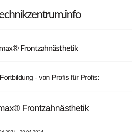
echnikzentrum.info
.max® Frontzahnästhetik
Fortbildung - von Profis für Profis:
max® Frontzahnästhetik