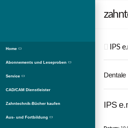
zahnt
IPS e
Home
Abonnements und Leseproben
Dentale 
Service
CAD/CAM Dienstleister
IPS e.
Zahntechnik-Bücher kaufen
Aus- und Fortbildung