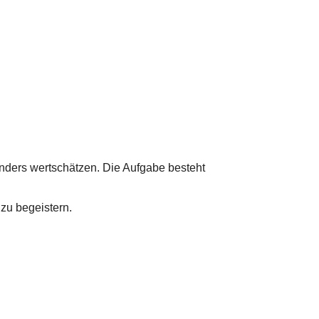
sonders wertschätzen. Die Aufgabe besteht
zu begeistern.