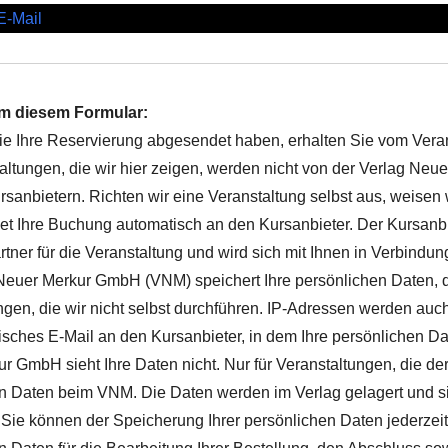
E-Mail
m diesem Formular:
 Ihre Reservierung abgesendet haben, erhalten Sie vom Vera
taltungen, die wir hier zeigen, werden nicht von der Verlag Ne
rsanbietern. Richten wir eine Veranstaltung selbst aus, weisen 
 Ihre Buchung automatisch an den Kursanbieter. Der Kursanbiet
tner für die Veranstaltung und wird sich mit Ihnen in Verbindun
Neuer Merkur GmbH (VNM) speichert Ihre persönlichen Daten, di
ngen, die wir nicht selbst durchführen. IP-Adressen werden auc
isches E-Mail an den Kursanbieter, in dem Ihre persönlichen Da
r GmbH sieht Ihre Daten nicht. Nur für Veranstaltungen, die der
n Daten beim VNM. Die Daten werden im Verlag gelagert und s
 Sie können der Speicherung Ihrer persönlichen Daten jederzeit