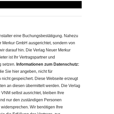
nstalter eine Buchungsbestätigung. Nahezu
uer Merkur GmbH ausgerichtet, sondern von
wir darauf hin. Die Verlag Neuer Merkur
er ist Ihr Vertragspartner und
g setzen.
Informationen zum Datenschutz:
e Sie hier angeben, nicht für
h nicht gespeichert. Diese Webseite erzeugt
ten an diesen übermittelt werden. Die Verlag
 VNM selbst ausrichtet, bleiben Ihre
ind nur den zuständigen Personen
 widersprechen. Wir benötigen Ihre