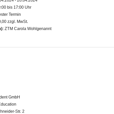
04.2024 - 20.04.2024
:00 bis 17:00 Uhr
ster Termin
,00 zzgl. MwSt.
n):
ZTM Carola Wohlgenannt
vadent GmbH
Education
hneider-Str. 2